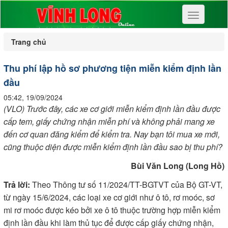
Toggle
navigation
Trang chủ
Thu phí lập hồ sơ phương tiện miễn kiểm định lần
đầu
05:42, 19/09/2024
(VLO) Trước đây, các xe cơ giới miễn kiểm định lần đầu được
cấp tem, giấy chứng nhận miễn phí và không phải mang xe
đến cơ quan đăng kiểm để kiểm tra. Nay bạn tôi mua xe mới,
cũng thuộc diện được miễn kiểm định lần đầu sao bị thu phí?
Bùi Văn Long (Long Hồ)
Trả lời:
Theo Thông tư số 11/2024/TT-BGTVT của Bộ GT-VT,
từ ngày 15/6/2024, các loại xe cơ giới như ô tô, rơ moóc, sơ
mi rơ moóc được kéo bởi xe ô tô thuộc trường hợp miễn kiểm
định lần đầu khi làm thủ tục để được cấp giấy chứng nhận,