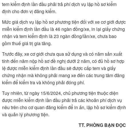
tem kiểm định lần đầu phải trả phí dịch vụ lập hồ sơ kiểm
định cho đơn vị đăng kiểm.
Mức giá dịch vụ lập hồ sơ phương tiện đối với xe cơ giới được
miễn kiểm định lần đầu là 46 ngàn đồng/xe, in lại giấy chứng
nhận và tem kiểm định là 23 ngàn đồng/lần/xe, chưa bao
gồm thuế giá trị gia tăng.
Trước đây, xe cơ giới chưa qua sử dụng và có năm sản xuất
tính đến năm nộp hồ sơ đề nghị dưới 2 năm, có đủ hồ sơ hợp
lệ được miễn kiểm định lần đầu sẽ được cấp tem và giấy
chứng nhận mà không phải mang xe đến các trung tâm đăng
kiểm để kiểm tra và không phải đóng phí.
Tuy nhiên, từ ngày 15/6/2024, chủ phương tiện thuộc diện
được miễn kiểm định lần đầu phải trả các khoản phí dịch vụ
nêu trên cho cơ quan đăng kiểm để in ấn, lập hồ sơ kiểm định
và quản lý phương tiện.
TT. PHÒNG BẠN ĐỌC