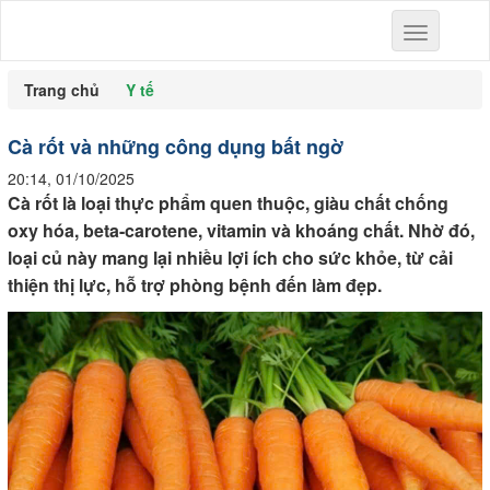
Toggle
navigation
Trang chủ
Y tế
Cà rốt và những công dụng bất ngờ
20:14, 01/10/2025
Cà rốt là loại thực phẩm quen thuộc, giàu chất chống
oxy hóa, beta-carotene, vitamin và khoáng chất. Nhờ đó,
loại củ này mang lại nhiều lợi ích cho sức khỏe, từ cải
thiện thị lực, hỗ trợ phòng bệnh đến làm đẹp.