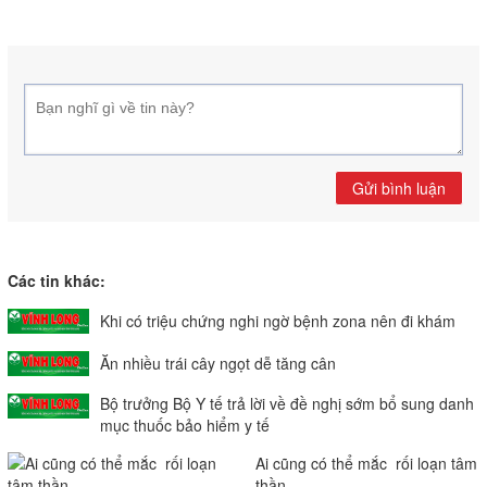
Gửi bình luận
Các tin khác:
Khi có triệu chứng nghi ngờ bệnh zona nên đi khám
Ăn nhiều trái cây ngọt dễ tăng cân
Bộ trưởng Bộ Y tế trả lời về đề nghị sớm bổ sung danh
mục thuốc bảo hiểm y tế
Ai cũng có thể mắc rối loạn tâm
thần