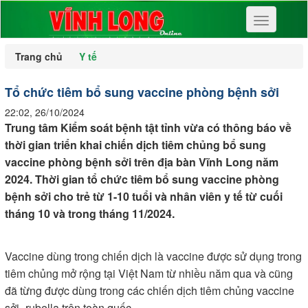
Toggle
navigation
Trang chủ
Y tế
Tổ chức tiêm bổ sung vaccine phòng bệnh sởi
22:02, 26/10/2024
Trung tâm Kiểm soát bệnh tật tỉnh vừa có thông báo về
thời gian triển khai chiến dịch tiêm chủng bổ sung
vaccine phòng bệnh sởi trên địa bàn Vĩnh Long năm
2024. Thời gian tổ chức tiêm bổ sung vaccine phòng
bệnh sởi cho trẻ từ 1-10 tuổi và nhân viên y tế từ cuối
tháng 10 và trong tháng 11/2024.
Vaccine dùng trong chiến dịch là vaccine được sử dụng trong
tiêm chủng mở rộng tại Việt Nam từ nhiều năm qua và cũng
đã từng được dùng trong các chiến dịch tiêm chủng vaccine
sởi- rubella trên toàn quốc.