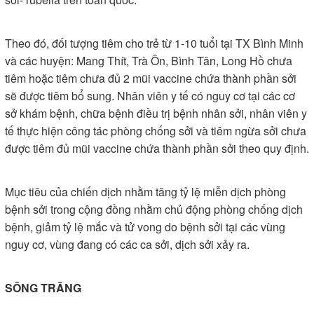
Theo đó, đối tượng tiêm cho trẻ từ 1-10 tuổi tại TX Bình Minh
và các huyện: Mang Thít, Trà Ôn, Bình Tân, Long Hồ chưa
tiêm hoặc tiêm chưa đủ 2 mũi vaccine chứa thành phần sởi
sẽ được tiêm bổ sung. Nhân viên y tế có nguy cơ tại các cơ
sở khám bệnh, chữa bệnh điều trị bệnh nhân sởi, nhân viên y
tế thực hiện công tác phòng chống sởi và tiêm ngừa sởi chưa
được tiêm đủ mũi vaccine chứa thành phần sởi theo quy định.
Mục tiêu của chiến dịch nhằm tăng tỷ lệ miễn dịch phòng
bệnh sởi trong cộng đồng nhằm chủ động phòng chống dịch
bệnh, giảm tỷ lệ mắc và tử vong do bệnh sởi tại các vùng
nguy cơ, vùng đang có các ca sởi, dịch sởi xảy ra.
SÔNG TRĂNG