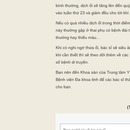
bình thường, dịch ối sẽ tăng lên đến quý 
vào tuần thứ 23 và giảm đều cho tới khi 
Nếu có quá nhiều dịch ối trong thời điểm 
này thường gặp ở thai phụ có bệnh đái th
thường hay thiếu máu...
Khi có nghi ngờ thừa ối, bác sĩ sẽ siêu âm
khi cần thiết thì sẽ theo dõi thêm về các
số bệnh di truyền.
Bạn nên đến Khoa sản của Trung tâm Y
Bệnh viện Đa khoa tỉnh để các bác sĩ 
cho bạn.
(