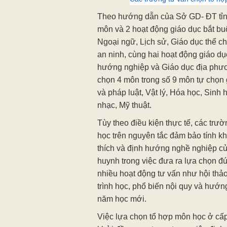
Theo hướng dẫn của Sở GD- ĐT tỉn
môn và 2 hoạt động giáo dục bắt bu
Ngoại ngữ, Lịch sử, Giáo dục thể c
an ninh, cùng hai hoạt động giáo dụ
hướng nghiệp và Giáo dục địa phư
chọn 4 môn trong số 9 môn tự chọn g
và pháp luật, Vật lý, Hóa học, Sinh
nhạc, Mỹ thuật.
Tùy theo điều kiện thực tế, các tr
học trên nguyên tắc đảm bảo tính k
thích và định hướng nghề nghiệp c
huynh trong việc đưa ra lựa chọn đ
nhiều hoạt động tư vấn như hội thảo
trình học, phổ biến nội quy và hướ
năm học mới.
Việc lựa chọn tổ hợp môn học ở c