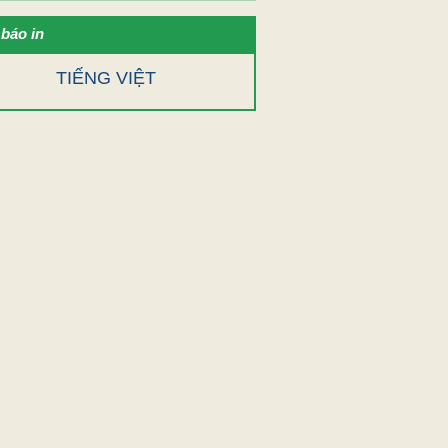
báo in
TIẾNG VIỆT