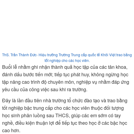
ThS. Trần Thành Đức- Hiệu trưởng Trường Trung cấp quốc tế Khôi Việt trao bằng
tốt nghiệp cho các học viên.
Buổi lễ nhằm ghi nhận thành quả học tập của các tân khoa,
đánh dấu bước tiến mới; tiếp tục phát huy, không ngừng học
tập nâng cao trình độ chuyên môn, nghiệp vụ nhằm đáp ứng
yêu cầu của công việc sau khi ra trường.
Đây là lần đầu tiên nhà trường tổ chức đào tạo và trao bằng
tốt nghiệp bậc trung cấp cho các học viên thuộc đối tượng
học sinh phân luồng sau THCS, giúp các em sớm có tay
nghề, điều kiện thuận lợi để tiếp tục theo học ở các bậc học
cao hơn.