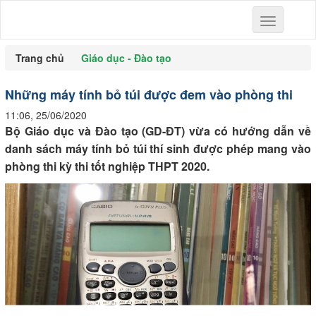
Toggle
navigation
Trang chủ
Giáo dục - Đào tạo
Những máy tính bỏ túi được đem vào phòng thi
11:06, 25/06/2020
Bộ Giáo dục và Đào tạo (GD-ĐT) vừa có hướng dẫn về
danh sách máy tính bỏ túi thí sinh được phép mang vào
phòng thi kỳ thi tốt nghiệp THPT 2020.