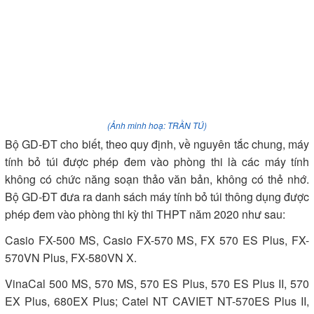
(Ảnh minh hoạ: TRẦN TÚ)
Bộ GD-ĐT cho biết, theo quy định, về nguyên tắc chung, máy
tính bỏ túi được phép đem vào phòng thi là các máy tính
không có chức năng soạn thảo văn bản, không có thẻ nhớ.
Bộ GD-ĐT đưa ra danh sách máy tính bỏ túi thông dụng được
phép đem vào phòng thi kỳ thi THPT năm 2020 như sau:
Casio FX-500 MS, Casio FX-570 MS, FX 570 ES Plus, FX-
570VN Plus, FX-580VN X.
VinaCal 500 MS, 570 MS, 570 ES Plus, 570 ES Plus II, 570
EX Plus, 680EX Plus; Catel NT CAVIET NT-570ES Plus II,