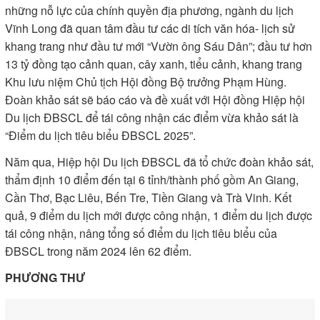
những nỗ lực của chính quyền địa phương, ngành du lịch
Vĩnh Long đã quan tâm đầu tư các di tích văn hóa- lịch sử
khang trang như đầu tư mới “Vườn ông Sáu Dân”; đầu tư hơn
13 tỷ đồng tạo cảnh quan, cây xanh, tiểu cảnh, khang trang
Khu lưu niệm Chủ tịch Hội đồng Bộ trưởng Phạm Hùng.
Đoàn khảo sát sẽ báo cáo và đề xuất với Hội đồng Hiệp hội
Du lịch ĐBSCL để tái công nhận các điểm vừa khảo sát là
“Điểm du lịch tiêu biểu ĐBSCL 2025”.
Năm qua, Hiệp hội Du lịch ĐBSCL đã tổ chức đoàn khảo sát,
thẩm định 10 điểm đến tại 6 tỉnh/thành phố gồm An Giang,
Cần Thơ, Bạc Liêu, Bến Tre, Tiền Giang và Trà Vinh. Kết
quả, 9 điểm du lịch mới được công nhận, 1 điểm du lịch được
tái công nhận, nâng tổng số điểm du lịch tiêu biểu của
ĐBSCL trong năm 2024 lên 62 điểm.
PHƯƠNG THƯ