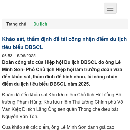
Toggle
navigation
Trang chủ
Du lịch
Khảo sát, thẩm định để tái công nhận điểm du lịch
tiêu biểu ĐBSCL
06:53, 15/06/2025
Đoàn công tác của Hiệp hội Du lịch ĐBSCL do ông Lê
Minh Sơn- Phó Chủ tịch Hiệp hội làm trưởng đoàn vừa
đến khảo sát, thẩm định để bình chọn, tái công nhận
điểm du lịch tiêu biểu ĐBSCL năm 2025.
Đoàn đã đến khảo sát Khu lưu niệm Chủ tịch Hội đồng Bộ
trưởng Phạm Hùng; Khu lưu niệm Thủ tướng Chính phủ Võ
Văn Kiệt; Di tích Lăng Ông tiền quân Thống chế điều bát
Nguyễn Văn Tồn.
Qua khảo sát các điểm, ông Lê Minh Sơn đánh giá cao