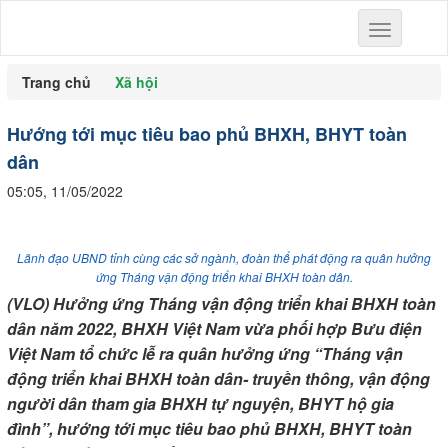
Toggle
navigation
Trang chủ
Xã hội
Hướng tới mục tiêu bao phủ BHXH, BHYT toàn
dân
05:05, 11/05/2022
Lãnh đạo UBND tỉnh cùng các sở ngành, đoàn thể phát động ra quân hưởng
ứng Tháng vận động triển khai BHXH toàn dân.
(VLO) Hưởng ứng Tháng vận động triển khai BHXH toàn
dân năm 2022, BHXH Việt Nam vừa phối hợp Bưu điện
Việt Nam tổ chức lễ ra quân hưởng ứng “Tháng vận
động triển khai BHXH toàn dân- truyền thông, vận động
người dân tham gia BHXH tự nguyện, BHYT hộ gia
đình”, hướng tới mục tiêu bao phủ BHXH, BHYT toàn