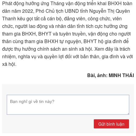
Phát động hưởng ứng Tháng vận động triển khai BHXH toàn
dân năm 2022, Phó Chủ tịch UBND tỉnh Nguyễn Thị Quyên
Thanh kêu gọi tất cả cán bộ, đảng viên, công chức, viên
chức, người lao động và nhân dân tỉnh tích cực hưởng ứng
tham gia BHXH, BHYT và tuyên truyền, vận động cho người
thân cùng tham gia BHXH tự nguyện, BHYT hộ gia đình để
được thụ hưởng chính sách an sinh xã hội. Xem đây là trách
nhiệm, nghĩa vụ và quyền lợi đối với bản thân, gia đình và với
xã hội.
Bài, ảnh: MINH THÁI
Gửi bình luận