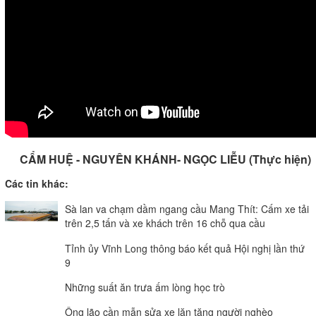
CẨM HUỆ - NGUYÊN KHÁNH- NGỌC LIỄU (Thực hiện)
Các tin khác:
Sà lan va chạm dầm ngang cầu Mang Thít: Cấm xe tải
trên 2,5 tấn và xe khách trên 16 chỗ qua cầu
Tỉnh ủy Vĩnh Long thông báo kết quả Hội nghị lần thứ
9
Những suất ăn trưa ấm lòng học trò
Ông lão cần mẫn sửa xe lăn tặng người nghèo