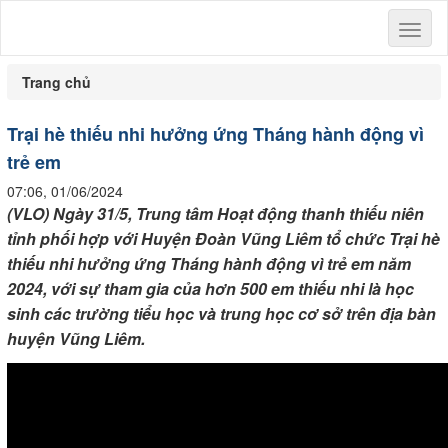
Toggl
naviga
Trang chủ
Trại hè thiếu nhi hưởng ứng Tháng hành động vì
trẻ em
07:06, 01/06/2024
(VLO) Ngày 31/5, Trung tâm Hoạt động thanh thiếu niên
tỉnh phối hợp với Huyện Đoàn Vũng Liêm tổ chức Trại hè
thiếu nhi hưởng ứng Tháng hành động vì trẻ em năm
2024, với sự tham gia của hơn 500 em thiếu nhi là học
sinh các trường tiểu học và trung học cơ sở trên địa bàn
huyện Vũng Liêm.