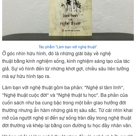
Tác phẩm "Làm bạn với nghệ thuật".
Ở góc nhìn hữu hình, đó là những giãi bày về nghệ
thuật bằng kinh nghiệm sống, kinh nghiệm sáng tạo của tác
giả. Sự vô hình đến từ những khơi gợi, chiều sâu liên tưởng
mà sự hữu hình tạo ra.
Làm bạn với nghệ thuật gồm ba phần: "Nghệ sĩ tâm linh",
"Nghệ thuật cuộc đời" và "Nghệ thuật tu học". Ba phần của
cuốn sách như ba cung bậc trong một bản giao hưởng đời
thường nhưng ẩn hàm những giá trị sâu sắc. Từ cái nhìn khai
mở của người nghệ sĩ đến sự sống tràn đầy trong nghệ thuật
đời thường và khép lại bằng con đường tu học đầy nhân văn.