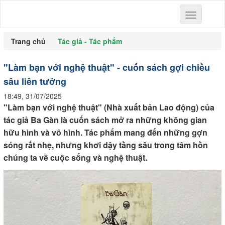
Toggle
navigation
Trang chủ
Tác giả - Tác phẩm
"Làm bạn với nghệ thuật" - cuốn sách gợi chiều
sâu liên tưởng
18:49, 31/07/2025
"Làm bạn với nghệ thuật" (Nhà xuất bản Lao động) của
tác giả Ba Gàn là cuốn sách mở ra những không gian
hữu hình và vô hình. Tác phẩm mang đến những gợn
sóng rất nhẹ, nhưng khơi dậy tầng sâu trong tâm hồn
chúng ta về cuộc sống và nghệ thuật.