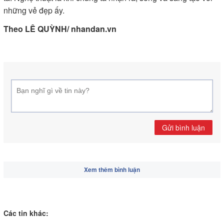
những vẻ đẹp ấy.
Theo LÊ QUỲNH/ nhandan.vn
Gửi bình luận
Xem thêm bình luận
Các tin khác: