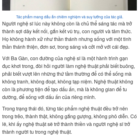
Tác phẩm mang dấu ấn chiêm nghiệm và suy tưởng của tác giả.
Người nghệ sĩ lúc này không còn là chủ thể sáng tác mà trở
thành sợi dây kết nối, gắn kết vũ trụ, con người và tâm thức.
Họ không hành xử như thần thánh nhưng sống với một tinh
thần thánh thiện, đơn sơ, trong sáng và cởi mở với cái đẹp.
Với Ba Gàn, con đường của nghệ sĩ là một hành trình gạn
đục khơi trong, đòi hỏi người làm nghệ thuật phải biết buông,
phải biết vượt lên những thứ tầm thường để có thể sống mà
không tranh, không đoạt, không tạp niệm. Nghệ thuật không
còn là phương tiện để tạo dấu ấn, mà là không gian để tu
dưỡng, để sống với dấu ấn của riêng mình.
Trong trạng thái đó, từng tác phẩm nghệ thuật đều trở nên
trong trẻo, thành thật, không gắng gượng, không phô diễn. Có
lẽ, khi ấy nghệ thuật sẽ trở thành thiền và người nghệ sĩ trở
thành người tu trong nghệ thuật.