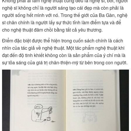
Không phải ai làm nghệ thuật cũng đều là nghệ sĩ, bởi, người
nghệ sĩ không chỉ là người sáng tạo cái đẹp mà còn phải là
người sống hết mình với nó. Trong thế giới của Ba Gàn, nghệ
sĩ chân chính là người lấy sự thức tỉnh làm điểm tựa và để
cho nghệ thuật đâm chồi bằng tất cả yêu thương.
Điểm đặc biệt được thể hiện trong cuốn sách chính là cách
nhìn của tác giả về nghệ thuật. Một tác phẩm nghệ thuật khi
đạt đến độ tinh khiết không còn là sản phẩm của ý chí mà là
sự tỏa sáng của giá trị chân-thiện-mỹ từ bên trong con người.