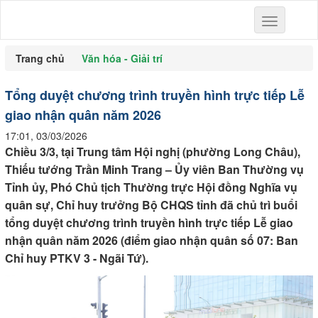
Toggle
navigation
Trang chủ
Văn hóa - Giải trí
Tổng duyệt chương trình truyền hình trực tiếp Lễ
giao nhận quân năm 2026
17:01, 03/03/2026
Chiều 3/3, tại Trung tâm Hội nghị (phường Long Châu),
Thiếu tướng Trần Minh Trang – Ủy viên Ban Thường vụ
Tỉnh ủy, Phó Chủ tịch Thường trực Hội đồng Nghĩa vụ
quân sự, Chỉ huy trưởng Bộ CHQS tỉnh đã chủ trì buổi
tổng duyệt chương trình truyền hình trực tiếp Lễ giao
nhận quân năm 2026 (điểm giao nhận quân số 07: Ban
Chỉ huy PTKV 3 - Ngãi Tứ).