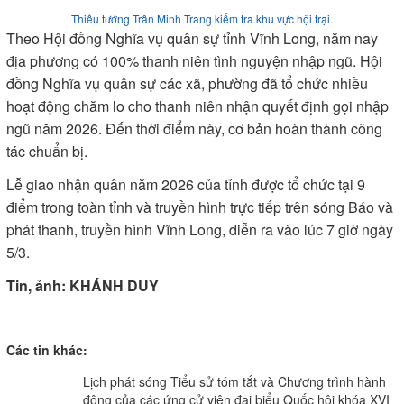
Thiếu tướng Trần Minh Trang kiểm tra khu vực hội trại.
Theo Hội đồng Nghĩa vụ quân sự tỉnh Vĩnh Long, năm nay
địa phương có 100% thanh niên tình nguyện nhập ngũ. Hội
đồng Nghĩa vụ quân sự các xã, phường đã tổ chức nhiều
hoạt động chăm lo cho thanh niên nhận quyết định gọi nhập
ngũ năm 2026. Đến thời điểm này, cơ bản hoàn thành công
tác chuẩn bị.
Lễ giao nhận quân năm 2026 của tỉnh được tổ chức tại 9
điểm trong toàn tỉnh và truyền hình trực tiếp trên sóng Báo và
phát thanh, truyền hình Vĩnh Long, diễn ra vào lúc 7 giờ ngày
5/3.
Tin, ảnh: KHÁNH DUY
Các tin khác:
Lịch phát sóng Tiểu sử tóm tắt và Chương trình hành
động của các ứng cử viên đại biểu Quốc hội khóa XVI