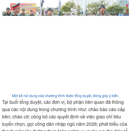
Một số nội dung của chương trình được tổng duyệt, đóng góp ý kiến.
Tại buổi tổng duyệt, các đơn vị, bộ phận liên quan đã thông
qua các nội dung trong chương trình như: chào báo cáo cấp
trên; chào cờ; công bố các quyết định về việc giao chỉ tiêu
tuyển chọn, gọi công dân nhập ngũ năm 2026; phát biểu của