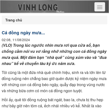
Toggl
naviga
Trang chủ
Cá đồng ngày mưa...
02:08, 11/08/2024
(VLO) Trong lúc ngước nhìn mưa rơi qua cửa sổ, bạn
chống cằm nói vu vơ rằng nhớ những con cá đồng ngày
mưa quá. Một đám bạn “nhà quê” cùng xúm vào và “đua
nhau” kể về chuyến tàu ký ức năm xưa.
Tôi cũng là một đứa nhà quê chính hiệu, sinh ra và lớn lên từ
đồng ruộng nên chẳng bao giờ quên được kỷ niệm ngày mưa
với những con cá đồng béo ngậy, quẫy đạp trong vũng nước
và những bữa cơm có món cá đồng ngon tuyệt.
Hồi ấy, quê tôi đồng ruộng bát ngát, bao la, chưa bị thu hẹp
như bây giờ nên tôm cá, ếch nhái nhiều vô kể. Nhất là vào