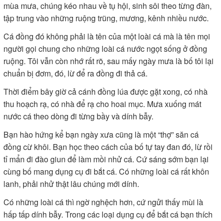
mùa mưa, chúng kéo nhau về tụ hội, sinh sôi theo từng đàn,
tập trung vào những ruộng trũng, mương, kênh nhiều nước.
Cá đồng đó không phải là tên của một loài cá mà là tên mọi
người gọi chung cho những loài cá nước ngọt sống ở đồng
ruộng. Tôi vẫn còn nhớ rất rõ, sau mấy ngày mưa là bố tôi lại
chuẩn bị đơm, đó, lừ để ra đồng đi thả cá.
Thời điểm bây giờ cả cánh đồng lúa được gặt xong, có nhà
thu hoạch rạ, có nhà để rạ cho hoai mục. Mưa xuống mát
nước cá theo dòng đi từng bầy và dính bẫy.
Bạn hào hứng kể bạn ngày xưa cũng là một “thợ” săn cá
đồng cừ khôi. Bạn học theo cách của bố tự tay đan đó, lừ rồi
tỉ mẩn đi đào giun để làm mồi nhử cá. Cứ sáng sớm bạn lại
cùng bố mang dụng cụ đi bắt cá. Có những loài cá rất khôn
lanh, phải nhử thật lâu chúng mới dính.
Có những loài cá thì ngờ nghệch hơn, cứ ngửi thấy mùi là
hấp tấp dính bẫy. Trong các loại dụng cụ để bắt cá bạn thích