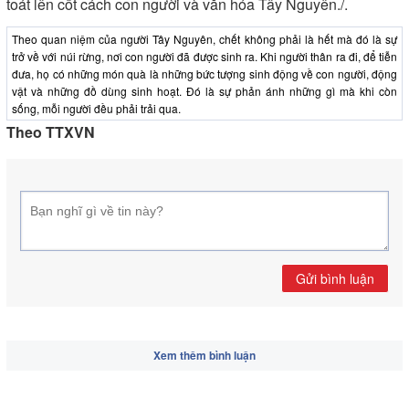
toát lên cốt cách con người và văn hóa Tây Nguyên./.
Theo quan niệm của người Tây Nguyên, chết không phải là hết mà đó là sự
trở về với núi rừng, nơi con người đã được sinh ra. Khi người thân ra đi, để tiễn
đưa, họ có những món quà là những bức tượng sinh động về con người, động
vật và những đồ dùng sinh hoạt. Đó là sự phản ánh những gì mà khi còn
sống, mỗi người đều phải trải qua.
Theo TTXVN
Gửi bình luận
Xem thêm bình luận