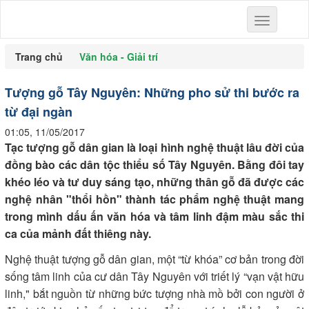
Toggle
navigation
Trang chủ
Văn hóa - Giải trí
Tượng gỗ Tây Nguyên: Những pho sử thi bước ra
từ đại ngàn
01:05, 11/05/2017
Tạc tượng gỗ dân gian là loại hình nghệ thuật lâu đời của
đồng bào các dân tộc thiểu số Tây Nguyên. Bằng đôi tay
khéo léo và tư duy sáng tạo, những thân gỗ đã được các
nghệ nhân "thổi hồn" thành tác phẩm nghệ thuật mang
trong mình dấu ấn văn hóa và tâm linh đậm màu sắc thi
ca của mảnh đất thiêng này.
Nghệ thuật tượng gỗ dân gian, một “từ khóa” cơ bản trong đời
sống tâm linh của cư dân Tây Nguyên với triết lý “vạn vật hữu
linh," bắt nguồn từ những bức tượng nhà mồ bởi con người ở