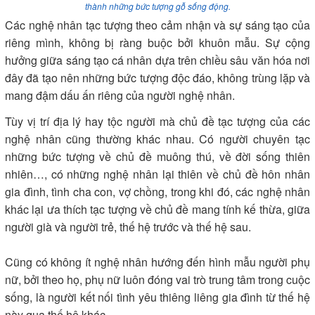
thành những bức tượng gỗ sống động.
Các nghệ nhân tạc tượng theo cảm nhận và sự sáng tạo của
riêng mình, không bị ràng buộc bởi khuôn mẫu. Sự cộng
hưởng giữa sáng tạo cá nhân dựa trên chiều sâu văn hóa nơi
đây đã tạo nên những bức tượng độc đáo, không trùng lặp và
mang đậm dấu ấn riêng của người nghệ nhân.
Tùy vị trí địa lý hay tộc người mà chủ đề tạc tượng của các
nghệ nhân cũng thường khác nhau. Có người chuyên tạc
những bức tượng về chủ đề muông thú, về đời sống thiên
nhiên…, có những nghệ nhân lại thiên về chủ đề hôn nhân
gia đình, tình cha con, vợ chồng, trong khi đó, các nghệ nhân
khác lại ưa thích tạc tượng về chủ đề mang tính kế thừa, giữa
người già và người trẻ, thế hệ trước và thế hệ sau.
Cũng có không ít nghệ nhân hướng đến hình mẫu người phụ
nữ, bởi theo họ, phụ nữ luôn đóng vai trò trung tâm trong cuộc
sống, là người kết nối tình yêu thiêng liêng gia đình từ thế hệ
này qua thế hệ khác.