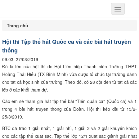
Toggle
navigation
Trang chủ
Hội thi Tập thể hát Quốc ca và các bài hát truyền
thống
09:03, 27/03/2019
Đó là tên của hội thi do Hội Liên hiệp Thanh niên Trường THPT
Hoàng Thái Hiếu (TX Bình Minh) vừa được tổ chức tại trường dành
cho tất cả học sinh của trường. Theo đó, có 28 đội đến từ tất cả các
lớp ở các khối tham dự.
Các em sẽ tham gia hát tập thể bài “Tiến quân ca” (Quốc ca) và 1
trong 4 bài hát truyền thống của Đoàn. Hội thi kéo dài từ 15/2-
25/3/2019.
BTC đã trao 1 giải nhất, 1 giải nhì, 1 giải 3 và 2 giải khuyến khích
cho các tập thể xuất sắc. Tập thể lớp 12/1 xuất sắc giành giải nhất