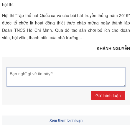
hội thi.
Hội thi “Tập thể hát Quốc ca và các bài hát truyền thống năm 2019”
được tổ chức là hoạt động thiết thực chào mừng ngày thành lập
Đoàn TNCS Hồ Chí Minh. Qua đó tạo sân chơi bổ ích cho đoàn
viên, hội viên, thanh niên của nhà trường,…
KHÁNH NGUYỄN
Gửi bình luận
Xem thêm bình luận