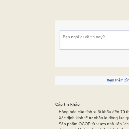
Xem thêm bìn
Các tin khác
Hàng hóa của tỉnh xuất khẩu đến 70 th
Xác định kinh tế tư nhân là động lực q
Sản phẩm OCOP từ vườn nhà lên “c