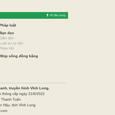
Về đầu trang
Pháp luật
Bạn đọc
Diễn đàn
Luật sư tư vấn
Phản hồi
Nhịp sống đồng bằng
hanh, truyền hình Vĩnh Long.
n thông cấp ngày 21/6/2022
ê Thanh Tuấn
 Hậu, tỉnh Vĩnh Long.
l.com