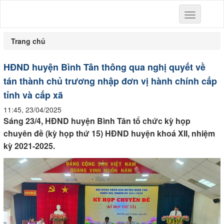
Toggle
navigation
Trang chủ
HĐND huyện Bình Tân thông qua nghị quyết về
tán thành chủ trương nhập đơn vị hành chính cấp
tỉnh và cấp xã
11:45, 23/04/2025
Sáng 23/4, HĐND huyện Bình Tân tổ chức kỳ họp
chuyên đề (kỳ họp thứ 15) HĐND huyện khoá XII, nhiệm
kỳ 2021-2025.