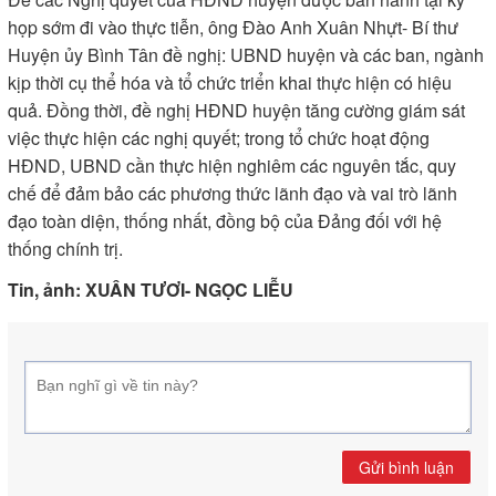
họp sớm đi vào thực tiễn, ông Đào Anh Xuân Nhựt- Bí thư
Huyện ủy Bình Tân đề nghị: UBND huyện và các ban, ngành
kịp thời cụ thể hóa và tổ chức triển khai thực hiện có hiệu
quả. Đồng thời, đề nghị HĐND huyện tăng cường giám sát
việc thực hiện các nghị quyết; trong tổ chức hoạt động
HĐND, UBND cần thực hiện nghiêm các nguyên tắc, quy
chế để đảm bảo các phương thức lãnh đạo và vai trò lãnh
đạo toàn diện, thống nhất, đồng bộ của Đảng đối với hệ
thống chính trị.
Tin, ảnh: XUÂN TƯƠI- NGỌC LIỄU
Gửi bình luận