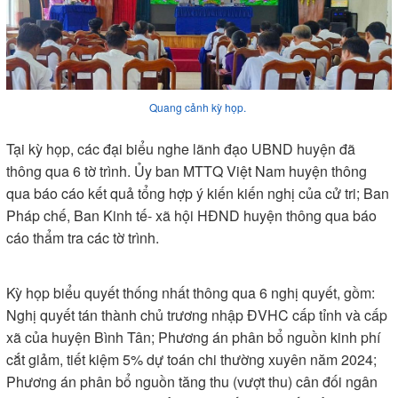
Quang cảnh kỳ họp.
Tại kỳ họp, các đại biểu nghe lãnh đạo UBND huyện đã
thông qua 6 tờ trình. Ủy ban MTTQ Việt Nam huyện thông
qua báo cáo kết quả tổng hợp ý kiến kiến nghị của cử tri; Ban
Pháp chế, Ban Kinh tế- xã hội HĐND huyện thông qua báo
cáo thẩm tra các tờ trình.
Kỳ họp biểu quyết thống nhất thông qua 6 nghị quyết, gồm:
Nghị quyết tán thành chủ trương nhập ĐVHC cấp tỉnh và cấp
xã của huyện Bình Tân; Phương án phân bổ nguồn kinh phí
cắt giảm, tiết kiệm 5% dự toán chi thường xuyên năm 2024;
Phương án phân bổ nguồn tăng thu (vượt thu) cân đối ngân