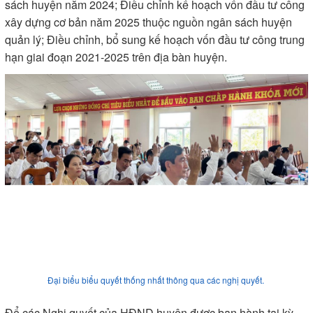
sách huyện năm 2024; Điều chỉnh kế hoạch vốn đầu tư công
xây dựng cơ bản năm 2025 thuộc nguồn ngân sách huyện
quản lý; Điều chỉnh, bổ sung kế hoạch vốn đầu tư công trung
hạn giai đoạn 2021-2025 trên địa bàn huyện.
Đại biểu biểu quyết thống nhất thông qua các nghị quyết.
Để các Nghị quyết của HĐND huyện được ban hành tại kỳ