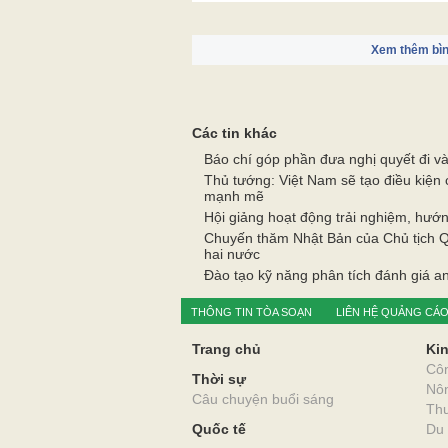
Tin, ảnh: CAO HUYỀN
Xem thêm bìn
Các tin khác
Báo chí góp phần đưa nghị quyết đi v
Thủ tướng: Việt Nam sẽ tạo điều kiện c