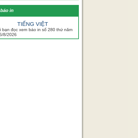
báo in
TIẾNG VIỆT