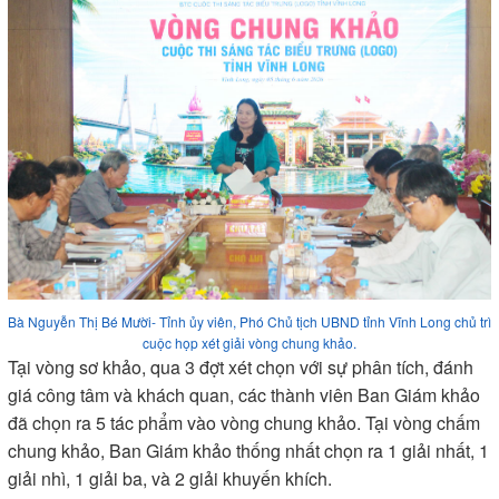
Bà Nguyễn Thị Bé Mười- Tỉnh ủy viên, Phó Chủ tịch UBND tỉnh Vĩnh Long chủ trì
cuộc họp xét giải vòng chung khảo.
Tại vòng sơ khảo, qua 3 đợt xét chọn với sự phân tích, đánh
giá công tâm và khách quan, các thành viên Ban Giám khảo
đã chọn ra 5 tác phẩm vào vòng chung khảo. Tại vòng chấm
chung khảo, Ban Giám khảo thống nhất chọn ra 1 giải nhất, 1
giải nhì, 1 giải ba, và 2 giải khuyến khích.