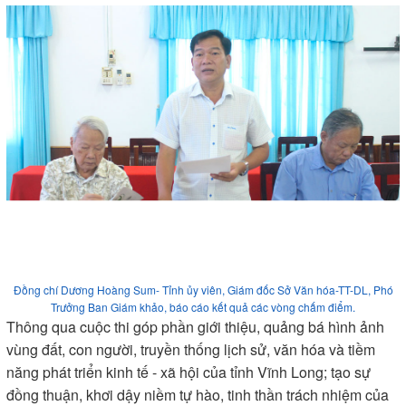
Đồng chí Dương Hoàng Sum- Tỉnh ủy viên, Giám đốc Sở Văn hóa-TT-DL, Phó
Trưởng Ban Giám khảo, báo cáo kết quả các vòng chấm điểm.
Thông qua cuộc thi góp phần giới thiệu, quảng bá hình ảnh
vùng đất, con người, truyền thống lịch sử, văn hóa và tiềm
năng phát triển kinh tế - xã hội của tỉnh Vĩnh Long; tạo sự
đồng thuận, khơi dậy niềm tự hào, tinh thần trách nhiệm của