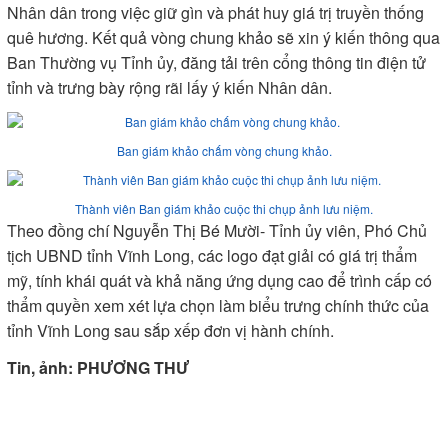
Nhân dân trong việc giữ gìn và phát huy giá trị truyền thống
quê hương. Kết quả vòng chung khảo sẽ xin ý kiến thông qua
Ban Thường vụ Tỉnh ủy, đăng tải trên cổng thông tin điện tử
tỉnh và trưng bày rộng rãi lấy ý kiến Nhân dân.
Ban giám khảo chấm vòng chung khảo.
Thành viên Ban giám khảo cuộc thi chụp ảnh lưu niệm.
Theo đồng chí Nguyễn Thị Bé Mười- Tỉnh ủy viên, Phó Chủ
tịch UBND tỉnh Vĩnh Long, các logo đạt giải có giá trị thẩm
mỹ, tính khái quát và khả năng ứng dụng cao để trình cấp có
thẩm quyền xem xét lựa chọn làm biểu trưng chính thức của
tỉnh Vĩnh Long sau sắp xếp đơn vị hành chính.
Tin, ảnh: PHƯƠNG THƯ