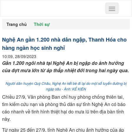
Toggle
navigation
Trang chủ
Thời sự
Nghệ An gần 1.200 nhà dân ngập, Thanh Hóa cho
hàng ngàn học sinh nghỉ
10:09, 28/09/2023
Gần 1.200 ngôi nhà tại Nghệ An bị ngập do ảnh hưởng
của đợt mưa lớn từ áp thấp nhiệt đới trong hai ngày qua.
Người dân huyện Quỳ Châu, Nghệ An kết bè đi lại do một số tuyến đường bị
ngập sâu - Ảnh: KẾ KIÊN
Chiều 27/9, Văn phòng Ban chỉ huy phòng chống thiên tai,
tìm kiếm cứu nạn và phòng thủ dân sự tỉnh Nghệ An có báo
cáo nhanh về tình hình thiệt hại do mưa lũ trên địa bàn tỉnh
này.
Từ ngày 25 đến 27/9, tỉnh Nghệ An chịu ảnh hưởng của áp