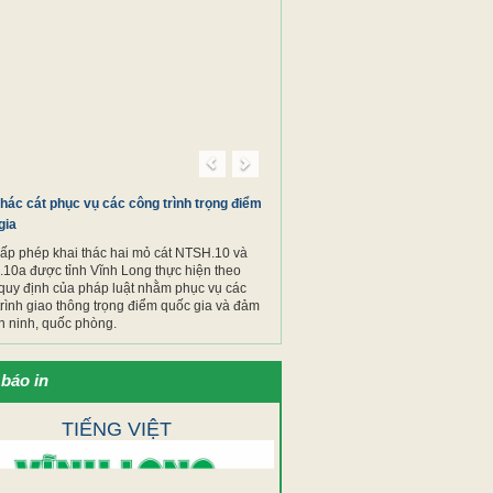
Previous
Next
thác cát phục vụ các công trình trọng điểm
gia
cấp phép khai thác hai mỏ cát NTSH.10 và
10a được tỉnh Vĩnh Long thực hiện theo
quy định của pháp luật nhằm phục vụ các
trình giao thông trọng điểm quốc gia và đảm
n ninh, quốc phòng.
báo in
TIẾNG VIỆT