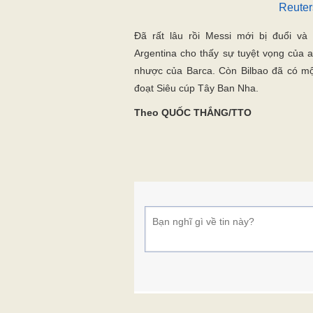
Reuter
Đã rất lâu rồi Messi mới bị đuổi v
Argentina cho thấy sự tuyệt vọng của a
nhược của Barca. Còn Bilbao đã có m
đoạt Siêu cúp Tây Ban Nha.
Theo QUỐC THẮNG/TTO