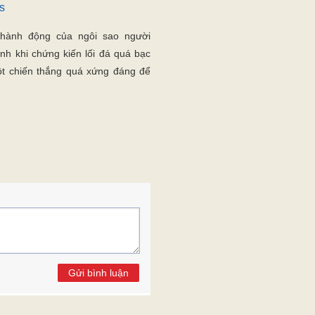
s
à hành động của ngôi sao người
nh khi chứng kiến lối đá quá bạc
ột chiến thắng quá xứng đáng để
Gửi bình luận