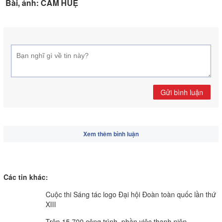
Bài, ảnh: CẨM HUỆ
Gửi bình luận
Xem thêm bình luận
Các tin khác:
Cuộc thi Sáng tác logo Đại hội Đoàn toàn quốc lần thứ
XIII
Trên 15.700 công trình, phần việc thanh niên