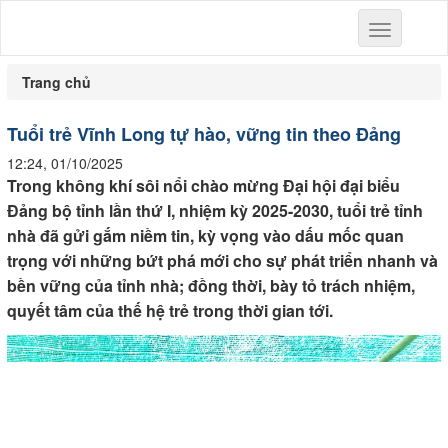
Toggle
navigation
Trang chủ
Tuổi trẻ Vĩnh Long tự hào, vững tin theo Đảng
12:24, 01/10/2025
Trong không khí sôi nổi chào mừng Đại hội đại biểu
Đảng bộ tỉnh lần thứ I, nhiệm kỳ 2025-2030, tuổi trẻ tỉnh
nhà đã gửi gắm niềm tin, kỳ vọng vào dấu mốc quan
trọng với những bứt phá mới cho sự phát triển nhanh và
bền vững của tỉnh nhà; đồng thời, bày tỏ trách nhiệm,
quyết tâm của thế hệ trẻ trong thời gian tới.