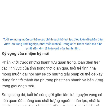
Tuổi trẻ mong muốn có thêm các chính sách hỗ trợ, tạo điều kiện để phấn đấu
vươn lên trong khởi nghiệp, phát triển kinh tế. Trong ảnh: Tham quan mô hình
phát triển kinh tế hiệu quả của thanh niên.
Kỳ vọng vào nhiệm kỳ mới
Phấn khởi trước những thành tựu quan trọng, toàn diện trên
các lĩnh vực của tỉnh trong thời gian qua, tuổi trẻ tỉnh nhà
mong muốn đại hội này sẽ có những giải pháp cụ thể để xây
dựng tỉnh trở thành địa phương phát triển nhanh và bền vững
trong giai đoạn mới.
Song song đó, tuổi trẻ cũng gửi gắm tâm tư, nguyện vọng có
liên quan đến nâng cao chất lượng nguồn nhân lực, nhất là