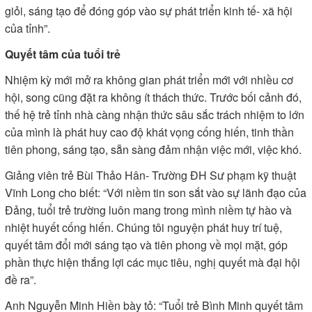
giỏi, sáng tạo để đóng góp vào sự phát triển kinh tế- xã hội
của tỉnh”.
Quyết tâm của tuổi trẻ
Nhiệm kỳ mới mở ra không gian phát triển mới với nhiều cơ
hội, song cũng đặt ra không ít thách thức. Trước bối cảnh đó,
thế hệ trẻ tỉnh nhà càng nhận thức sâu sắc trách nhiệm to lớn
của mình là phát huy cao độ khát vọng cống hiến, tinh thần
tiên phong, sáng tạo, sẵn sàng đảm nhận việc mới, việc khó.
Giảng viên trẻ Bùi Thảo Hân- Trường ĐH Sư phạm kỹ thuật
Vĩnh Long cho biết: “Với niềm tin son sắt vào sự lãnh đạo của
Đảng, tuổi trẻ trường luôn mang trong mình niềm tự hào và
nhiệt huyết cống hiến. Chúng tôi nguyện phát huy trí tuệ,
quyết tâm đổi mới sáng tạo và tiên phong về mọi mặt, góp
phần thực hiện thắng lợi các mục tiêu, nghị quyết mà đại hội
đề ra”.
Anh Nguyễn Minh Hiền bày tỏ: “Tuổi trẻ Bình Minh quyết tâm