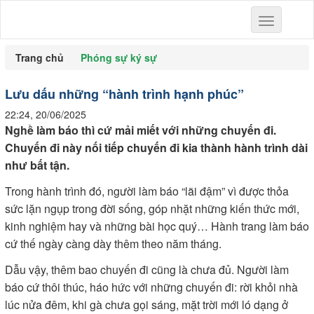
Toggle
navigation
Trang chủ
Phóng sự ký sự
Lưu dấu những “hành trình hạnh phúc”
22:24, 20/06/2025
Nghề làm báo thì cứ mải miết với những chuyến đi.
Chuyến đi này nối tiếp chuyến đi kia thành hành trình dài
như bất tận.
Trong hành trình đó, người làm báo “lãi đậm” vì được thỏa
sức lặn ngụp trong đời sống, góp nhặt những kiến thức mới,
kinh nghiệm hay và những bài học quý… Hành trang làm báo
cứ thế ngày càng dày thêm theo năm tháng.
Dẫu vậy, thêm bao chuyến đi cũng là chưa đủ. Người làm
báo cứ thôi thúc, háo hức với những chuyến đi: rời khỏi nhà
lúc nửa đêm, khi gà chưa gọi sáng, mặt trời mới ló dạng ở