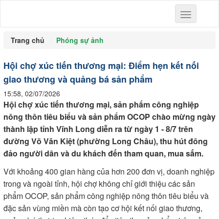
Toggle
navigation
Trang chủ
Phóng sự ảnh
Hội chợ xúc tiến thương mại: Điểm hẹn kết nối
giao thương và quảng bá sản phẩm
15:58, 02/07/2026
Hội chợ xúc tiến thương mại, sản phẩm công nghiệp
nông thôn tiêu biểu và sản phẩm OCOP chào mừng ngày
thành lập tỉnh Vĩnh Long diễn ra từ ngày 1 - 8/7 trên
đường Võ Văn Kiệt (phường Long Châu), thu hút đông
đảo người dân và du khách đến tham quan, mua sắm.
Với khoảng 400 gian hàng của hơn 200 đơn vị, doanh nghiệp
trong và ngoài tỉnh, hội chợ không chỉ giới thiệu các sản
phẩm OCOP, sản phẩm công nghiệp nông thôn tiêu biểu và
đặc sản vùng miền mà còn tạo cơ hội kết nối giao thương,