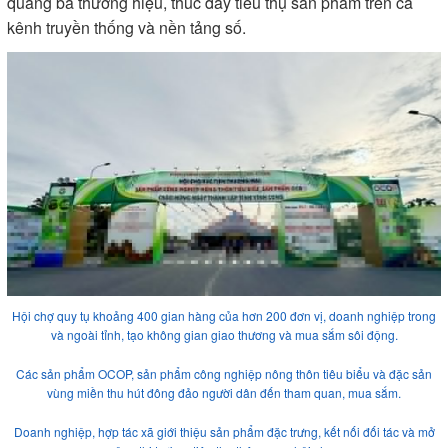
quảng bá thương hiệu, thúc đẩy tiêu thụ sản phẩm trên cả
kênh truyền thống và nền tảng số.
Hội chợ quy tụ khoảng 400 gian hàng của hơn 200 đơn vị, doanh nghiệp trong
và ngoài tỉnh, tạo không gian giao thương và mua sắm sôi động.
Các sản phẩm OCOP, sản phẩm công nghiệp nông thôn tiêu biểu và đặc sản
vùng miền thu hút đông đảo người dân đến tham quan, mua sắm.
Doanh nghiệp, hợp tác xã giới thiệu sản phẩm đặc trưng, kết nối đối tác và mở