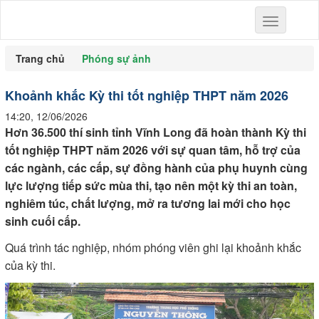
Toggle
navigation
Trang chủ
Phóng sự ảnh
Khoảnh khắc Kỳ thi tốt nghiệp THPT năm 2026
14:20, 12/06/2026
Hơn 36.500 thí sinh tỉnh Vĩnh Long đã hoàn thành Kỳ thi
tốt nghiệp THPT năm 2026 với sự quan tâm, hỗ trợ của
các ngành, các cấp, sự đồng hành của phụ huynh cùng
lực lượng tiếp sức mùa thi, tạo nên một kỳ thi an toàn,
nghiêm túc, chất lượng, mở ra tương lai mới cho học
sinh cuối cấp.
Quá trình tác nghiệp, nhóm phóng viên ghi lại khoảnh khắc
của kỳ thi.