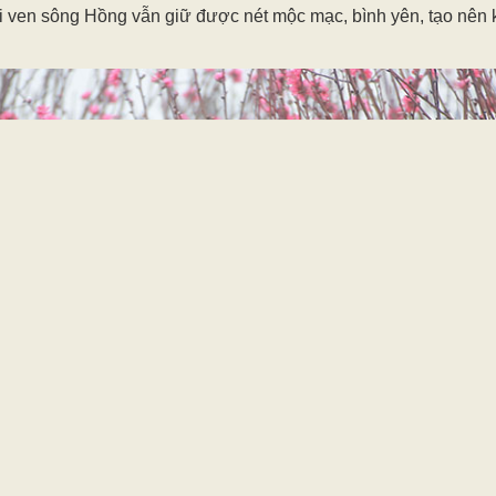
dài ven sông Hồng vẫn giữ được nét mộc mạc, bình yên, tạo nên