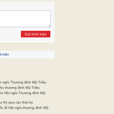
Gửi bình luận
h luận
i nghị Thượng đỉnh Mỹ-Triều
cho thượng đỉnh Mỹ-Triều
ón Hội nghị Thượng đỉnh Mỹ-
a Kỳ qua các thời kỳ
c tế Hội nghị thượng đỉnh Mỹ-