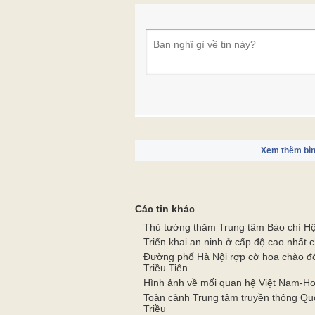
Xem thêm bìn
Các tin khác
Thủ tướng thăm Trung tâm Báo chí Hộ
Triển khai an ninh ở cấp độ cao nhất 
Đường phố Hà Nội rợp cờ hoa chào đ
Triều Tiên
Hình ảnh về mối quan hệ Việt Nam-Ho
Toàn cảnh Trung tâm truyền thông Quố
Triều