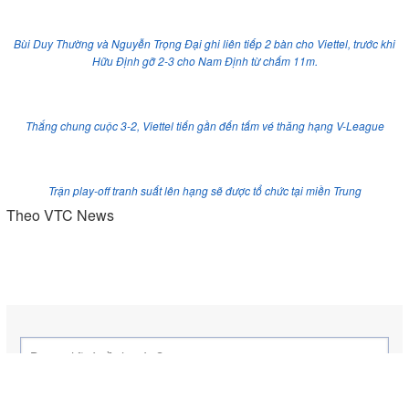
Bùi Duy Thường và Nguyễn Trọng Đại ghi liên tiếp 2 bàn cho Viettel, trước khi
Hữu Định gỡ 2-3 cho Nam Định từ chấm 11m.
Thắng chung cuộc 3-2, Viettel tiến gần đến tấm vé thăng hạng V-League
Trận play-off tranh suất lên hạng sẽ được tổ chức tại miền Trung
Theo VTC News