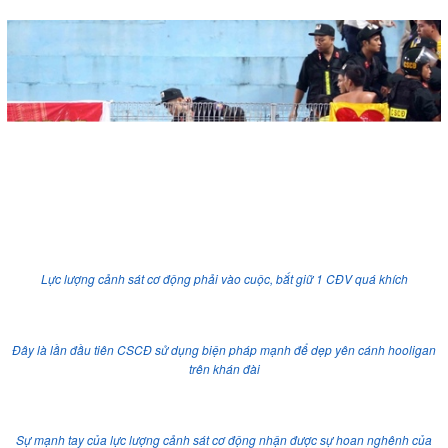
Lực lượng cảnh sát cơ động phải vào cuộc, bắt giữ 1 CĐV quá khích
Đây là lần đầu tiên CSCĐ sử dụng biện pháp mạnh để dẹp yên cánh hooligan
trên khán đài
Sự mạnh tay của lực lượng cảnh sát cơ động nhận được sự hoan nghênh của