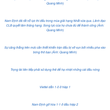
Quang Minh)
Nam Định đã rất nỗ lực thi đấu trong mùa giải hạng Nhất vừa qua. Lãnh đạo
CLB quyết tâm thăng hạng. Song lực của họ chưa đủ để thành công (Ảnh:
Quang Minh)
Sự căng thẳng trên mức cần thiết khiến trận đấu bị vỡ vụn bởi nhiều pha vào
bóng thô bạo (Ảnh: Quang Minh)
Trọng tài liên tiếp phải sử dụng thẻ để hạ nhiệt những cái đầu nóng
Viettel dẫn 1-0 ở hiệp 1
Nam Định gỡ hòa 1-1 ở đầu hiệp 2