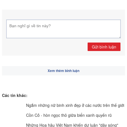
Gửi bình luận
Xem thêm bình luận
Các tin khác:
Ngắm những nữ binh xinh đẹp ở các nước trên thế giới
Cồn Cỏ - hòn ngọc thô giữa biển xanh quyến rũ
Những Hoa hậu Việt Nam khiến dư luận "dậy sóng"