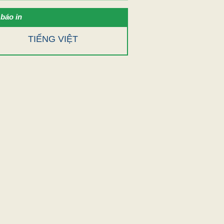
báo in
TIẾNG VIỆT