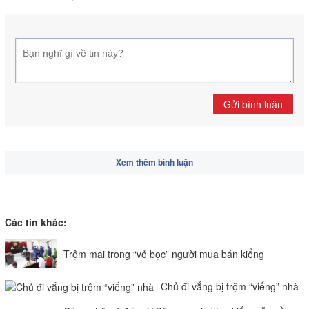
Gửi bình luận
Xem thêm bình luận
Các tin khác:
Trộm mai trong “vỏ bọc” người mua bán kiểng
Chủ đi vắng bị trộm “viếng” nhà