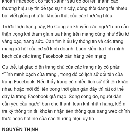
khoản Facebook có “tích xanh” sau đó đổi tên thành các
thương hiệu uy tín để tạo sự tin cậy, đồng thời đăng tải nhiều
bài viết giống như tài khoản thật của các thương hiệu.
Trước thực trạng này, Bộ Công an khuyến cáo người dân cần
thận trọng khi tham gia mua hàng trên mạng cũng như đầu tư
vàng bạc, trang sức. Cần tìm hiểu kỹ thông tin về các trang
mạng xã hội của cơ sở kinh doanh. Luôn kiểm tra tính minh
bạch của các trang Facebook bán hàng trên mạng.
Cụ thể, tại giao diện trang chủ của các trang này có phần
“Tính minh bạch của trang”, trong đó có lịch sử đổi tên của
trang Facebook. Nếu thấy trang có nhiều lịch sử đổi tên khác
nhau hoặc mới đổi tên trong thời gian gần đây thì rất có thể
đây là trang Facebook giả mạo. Song song đó, người dân
cần yêu cầu người bán cho thanh toán khi nhận hàng, kiểm
tra kỹ thông tin tài khoản nhận tiền thông qua trang web chính
thức hoặc hotline của các thương hiệu uy tín.
NGUYỄN THỊNH