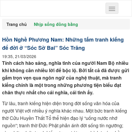
Toggle
navigation
Trang chủ
Nhịp sống đồng bằng
Hồn Nghề Phương Nam: Những tấm tranh kiếng
để đời ở “Sóc Sờ Bai” Sóc Trăng
19:35, 21/03/2026
Tính cách hào sảng, nghĩa tình của người Nam Bộ nhiều
khi không cần nhiều lời để bộc lộ. Bởi tất cả đã được gửi
gắm trọn vẹn qua ngôn ngữ của nghệ thuật, mà tranh
kiếng chính là một trong những phương tiện biểu đạt
chân thực nhất cho cái nghĩa, cái tình ấy.
Từ lâu, tranh kiếng hiện diện trong đời sống văn hóa của
người Việt với nhiều ý nghĩa khác nhau. Một bức tranh kiếng
thờ Cửu Huyền Thất Tổ thể hiện đạo lý “uống nước nhớ
nguồn”; tranh thờ Đức Phật phản ánh đời sống tín ngưỡng;