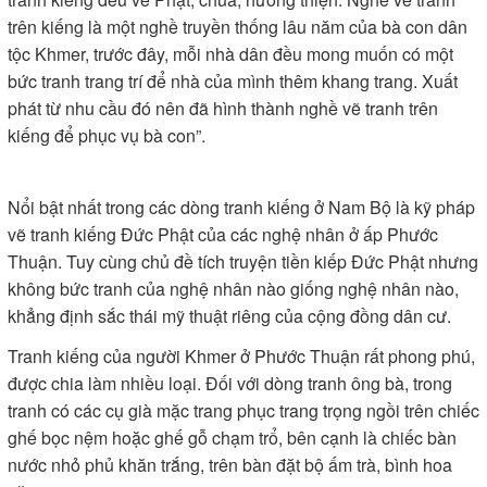
trên kiếng là một nghề truyền thống lâu năm của bà con dân
tộc Khmer, trước đây, mỗi nhà dân đều mong muốn có một
bức tranh trang trí để nhà của mình thêm khang trang. Xuất
phát từ nhu cầu đó nên đã hình thành nghề vẽ tranh trên
kiếng để phục vụ bà con”.
Nổi bật nhất trong các dòng tranh kiếng ở Nam Bộ là kỹ pháp
vẽ tranh kiếng Đức Phật của các nghệ nhân ở ấp Phước
Thuận. Tuy cùng chủ đề tích truyện tiền kiếp Đức Phật nhưng
không bức tranh của nghệ nhân nào giống nghệ nhân nào,
khẳng định sắc thái mỹ thuật riêng của cộng đồng dân cư.
Tranh kiếng của người Khmer ở Phước Thuận rất phong phú,
được chia làm nhiều loại. Đối với dòng tranh ông bà, trong
tranh có các cụ già mặc trang phục trang trọng ngồi trên chiếc
ghế bọc nệm hoặc ghế gỗ chạm trổ, bên cạnh là chiếc bàn
nước nhỏ phủ khăn trắng, trên bàn đặt bộ ấm trà, bình hoa