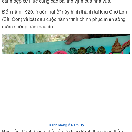
cảnh đẹp xứ Huế cùng các bài thơ vịnh của nhà vua.
Đến năm 1920, “ngón nghề” này hình thành tại khu Chợ Lớn
(Sài Gòn) và bắt đầu cuộc hành trình chinh phục miền sông
nước những năm sau đó.
Tranh kiếng ở Nam Bộ
Ban đầu, tranh kiếng chủ yếu là dòng tranh thờ các vị thần