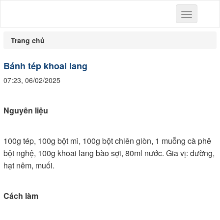
Toggle
navigation
Trang chủ
Bánh tép khoai lang
07:23, 06/02/2025
Nguyên liệu
100g tép, 100g bột mì, 100g bột chiên giòn, 1 muỗng cà phê
bột nghệ, 100g khoai lang bào sợi, 80ml nước. Gia vị: đường,
hạt nêm, muối.
Cách làm