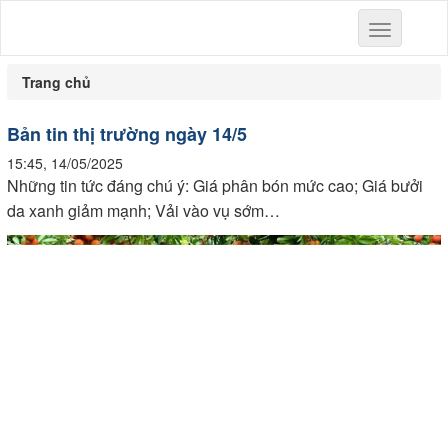
Toggle
navigation
Trang chủ
Bản tin thị trường ngày 14/5
15:45, 14/05/2025
Những tin tức đáng chú ý: Giá phân bón mức cao; Giá bưởi
da xanh giảm mạnh; Vải vào vụ sớm…