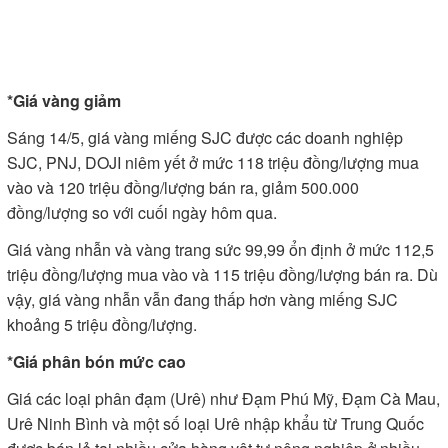
*Giá vàng giảm
Sáng 14/5, giá vàng miếng SJC được các doanh nghiệp
SJC, PNJ, DOJI niêm yết ở mức 118 triệu đồng/lượng mua
vào và 120 triệu đồng/lượng bán ra, giảm 500.000
đồng/lượng so với cuối ngày hôm qua.
Giá vàng nhẫn và vàng trang sức 99,99 ổn định ở mức 112,5
triệu đồng/lượng mua vào và 115 triệu đồng/lượng bán ra. Dù
vậy, giá vàng nhẫn vẫn đang thấp hơn vàng miếng SJC
khoảng 5 triệu đồng/lượng.
*Giá phân bón mức cao
Giá các loại phân đạm (Urê) như Ðạm Phú Mỹ, Ðạm Cà Mau,
Urê Ninh Bình và một số loại Urê nhập khẩu từ Trung Quốc