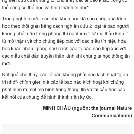
thể cũng có thể học và hình thành trí nhớ”.
Trong nghiên cứu, các nhà khoa học đã sao chép quá trình
học theo thời gian bằng cách nghiên cứu 2 loại tế bào người
không phải não trong phòng thí nghiệm (1 từ mô thần kinh, 1
từ mô thận) và cho chúng tiếp xúc với các mẫu tín hiệu hóa
học khác nhau, giống như cách các tế bào não tiếp xúc với
các mẫu chất dẫn truyền thần kinh khi chúng ta học thông tin
mới.
Kết quả cho thấy, các tế bào không phải não kích hoạt “gien
trí nhớ”- chính gien mà các tế bào não kích hoạt khi chúng
phát hiện ra một mô hình trong thông tin và tái cấu trúc các
kết nối của chúng để hình thành nên ký ức.
MINH CHÂU (nguồn: the journal Nature
Communications)