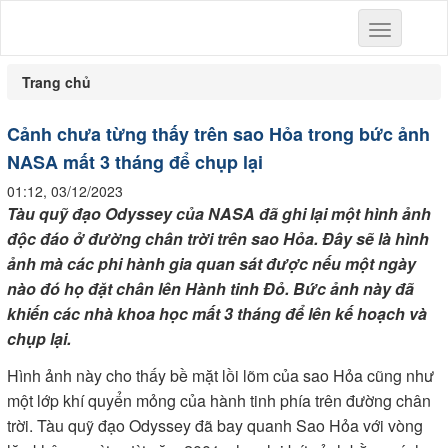
Toggle
navigation
Trang chủ
Cảnh chưa từng thấy trên sao Hỏa trong bức ảnh
NASA mất 3 tháng để chụp lại
01:12, 03/12/2023
Tàu quỹ đạo Odyssey của NASA đã ghi lại một hình ảnh
độc đáo ở đường chân trời trên sao Hỏa. Đây sẽ là hình
ảnh mà các phi hành gia quan sát được nếu một ngày
nào đó họ đặt chân lên Hành tinh Đỏ. Bức ảnh này đã
khiến các nhà khoa học mất 3 tháng để lên kế hoạch và
chụp lại.
Hình ảnh này cho thấy bề mặt lồi lõm của sao Hỏa cũng như
một lớp khí quyển mỏng của hành tinh phía trên đường chân
trời. Tàu quỹ đạo Odyssey đã bay quanh Sao Hỏa với vòng