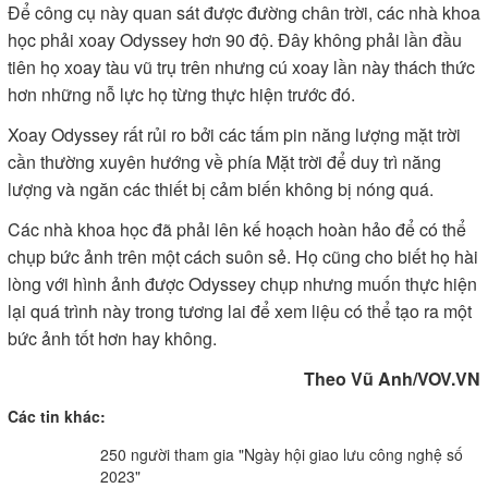
Để công cụ này quan sát được đường chân trời, các nhà khoa
học phải xoay Odyssey hơn 90 độ. Đây không phải lần đầu
tiên họ xoay tàu vũ trụ trên nhưng cú xoay lần này thách thức
hơn những nỗ lực họ từng thực hiện trước đó.
Xoay Odyssey rất rủi ro bởi các tấm pin năng lượng mặt trời
cần thường xuyên hướng về phía Mặt trời để duy trì năng
lượng và ngăn các thiết bị cảm biến không bị nóng quá.
Các nhà khoa học đã phải lên kế hoạch hoàn hảo để có thể
chụp bức ảnh trên một cách suôn sẻ. Họ cũng cho biết họ hài
lòng với hình ảnh được Odyssey chụp nhưng muốn thực hiện
lại quá trình này trong tương lai để xem liệu có thể tạo ra một
bức ảnh tốt hơn hay không.
Theo Vũ Anh/VOV.VN
Các tin khác:
250 người tham gia "Ngày hội giao lưu công nghệ số
2023"