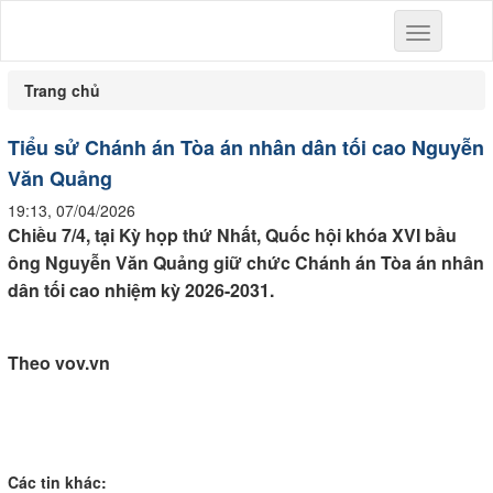
Toggle
navigation
Trang chủ
Tiểu sử Chánh án Tòa án nhân dân tối cao Nguyễn
Văn Quảng
19:13, 07/04/2026
Chiều 7/4, tại Kỳ họp thứ Nhất, Quốc hội khóa XVI bầu
ông Nguyễn Văn Quảng giữ chức Chánh án Tòa án nhân
dân tối cao nhiệm kỳ 2026-2031.
Theo vov.vn
Các tin khác: