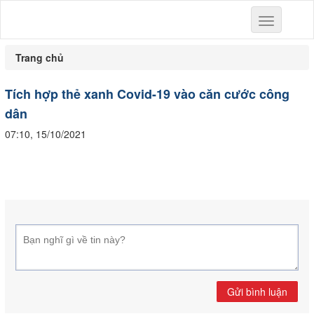
Toggle
navigation
Trang chủ
Tích hợp thẻ xanh Covid-19 vào căn cước công
dân
07:10, 15/10/2021
Gửi bình luận