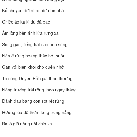
Kể chuyện đời nhau đỡ nhớ nhà
Chiếc áo ka ki dù đã bạc
Ấm lòng bên ánh lửa rừng xa
Sóng gào, tiếng hát cao hơn sóng
Nên ở rừng hoang thấy bớt buồn
Gần với biển khơi cho quên nhớ
Ta cùng Duyên Hải quá thân thương
Nông trường trải rộng theo ngày tháng
Đánh dấu bằng cơn sốt rét rừng
Hương lúa đã thơm lừng trong nắng
Ba lô giờ nặng nỗi chia xa