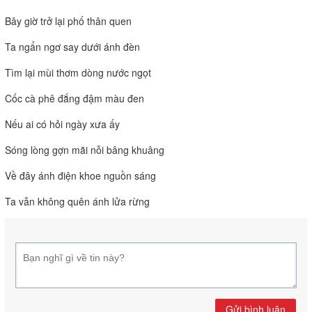
Bây giờ trở lại phố thân quen
Ta ngẩn ngơ say dưới ánh đèn
Tìm lại mùi thơm dòng nước ngọt
Cốc cà phê đắng đậm màu đen
Nếu ai có hỏi ngày xưa ấy
Sóng lòng gợn mãi nỗi bâng khuâng
Về đây ánh điện khoe nguồn sáng
Ta vẫn không quên ánh lửa rừng