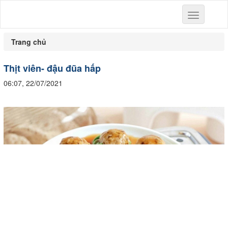
Toggle
navigation
Trang chủ
Thịt viên- đậu đũa hấp
06:07, 22/07/2021