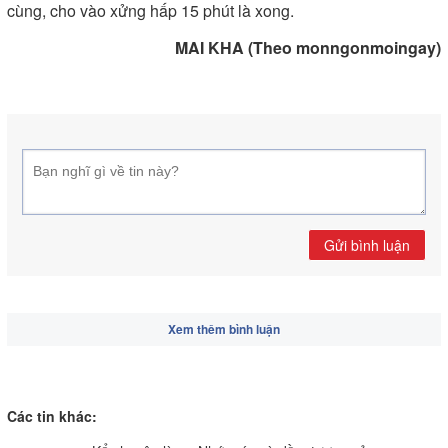
cùng, cho vào xửng hấp 15 phút là xong.
MAI KHA (Theo monngonmoingay)
Gửi bình luận
Xem thêm bình luận
Các tin khác: