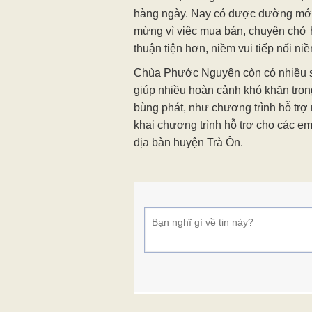
hàng ngày. Nay có được đường mới, 
mừng vì việc mua bán, chuyên chở
thuận tiện hơn, niềm vui tiếp nối niề
Chùa Phước Nguyên còn có nhiều s
giúp nhiều hoàn cảnh khó khăn tron
bùng phát, như chương trình hỗ trợ 
khai chương trình hỗ trợ cho các em
địa bàn huyện Trà Ôn.