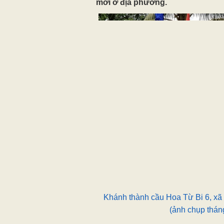
mới ở địa phương.
Khánh thành cầu Hoa Từ Bi 6, xã
(ảnh chụp thán