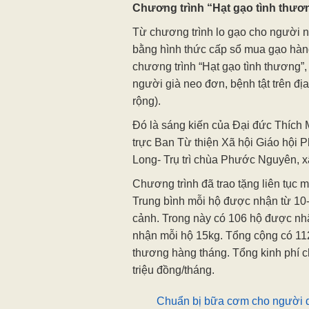
Chương trình “Hạt gạo tình thươ
Từ chương trình lo gạo cho người
bằng hình thức cấp sổ mua gạo hàng
chương trình “Hạt gạo tình thương”,
người già neo đơn, bệnh tật trên đ
rộng).
Đó là sáng kiến của Đại đức Thích
trực Ban Từ thiện Xã hội Giáo hội P
Long- Trụ trì chùa Phước Nguyên, x
Chương trình đã trao tặng liên tục m
Trung bình mỗi hộ được nhận từ 10-
cảnh. Trong này có 106 hộ được nhậ
nhận mỗi hộ 15kg. Tổng cộng có 112
thương hàng tháng. Tổng kinh phí 
triệu đồng/tháng.
Chuẩn bị bữa cơm cho người dâ