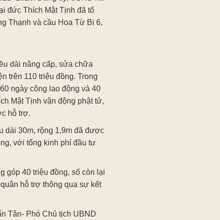
i đức Thích Mật Tịnh đã tổ
g Thạnh và cầu Hoa Từ Bi 6,
ều dài nâng cấp, sửa chữa
n trên 110 triệu đồng. Trong
60 ngày công lao động và 40
ích Mật Tịnh vận động phật tử,
c hỗ trợ.
ều dài 30m, rộng 1,9m đã được
g, với tổng kinh phí đầu tư
 góp 40 triệu đồng, số còn lại
quân hỗ trợ thông qua sự kết
 Tấn Tân- Phó Chủ tịch UBND