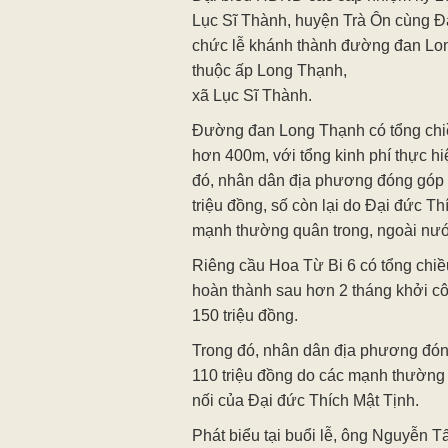
Lục Sĩ Thành, huyện Trà Ôn cùng Đạ
chức lễ khánh thành đường đan Lon
thuộc ấp Long Thạnh,
xã Lục Sĩ Thành.
Đường đan Long Thạnh có tổng chi
hơn 400m, với tổng kinh phí thực hiệ
đó, nhân dân địa phương đóng góp 
triệu đồng, số còn lại do Đại đức Th
mạnh thường quân trong, ngoài nướ
Riêng cầu Hoa Từ Bi 6 có tổng chi
hoàn thành sau hơn 2 tháng khởi côn
150 triệu đồng.
Trong đó, nhân dân địa phương đóng
110 triệu đồng do các mạnh thường 
nối của Đại đức Thích Mật Tịnh.
Phát biểu tại buổi lễ, ông Nguyễn