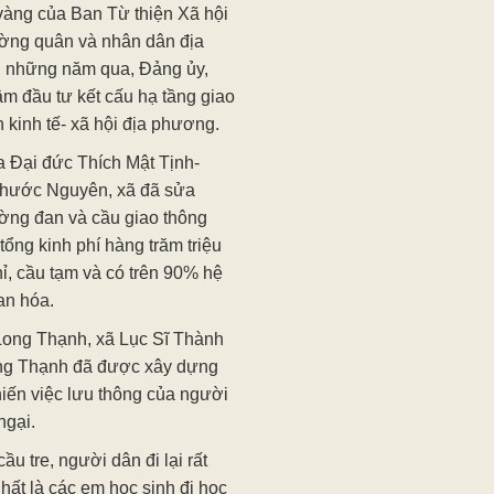
vàng của Ban Từ thiện Xã hội
ờng quân và nhân dân địa
g những năm qua, Đảng ủy,
m đầu tư kết cấu hạ tầng giao
 kinh tế- xã hội địa phương.
a Đại đức Thích Mật Tịnh-
Phước Nguyên, xã đã sửa
ờng đan và cầu giao thông
tổng kinh phí hàng trăm triệu
ỉ, cầu tạm và có trên 90% hệ
an hóa.
ong Thạnh, xã Lục Sĩ Thành
ong Thạnh đã được xây dựng
iến việc lưu thông của người
ngại.
ầu tre, người dân đi lại rất
hất là các em học sinh đi học