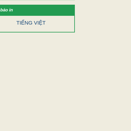
báo in
TIẾNG VIỆT