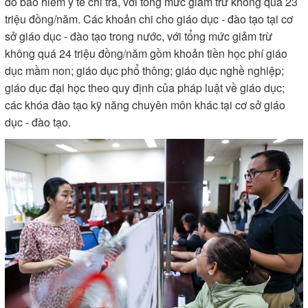
do bảo hiểm y tế chi trả, với tổng mức giảm trừ không quá 23
triệu đồng/năm. Các khoản chi cho giáo dục - đào tạo tại cơ
sở giáo dục - đào tạo trong nước, với tổng mức giảm trừ
không quá 24 triệu đồng/năm gồm khoản tiền học phí giáo
dục mầm non; giáo dục phổ thông; giáo dục nghề nghiệp;
giáo dục đại học theo quy định của pháp luật về giáo dục;
các khóa đào tạo kỹ năng chuyên môn khác tại cơ sở giáo
dục - đào tạo.