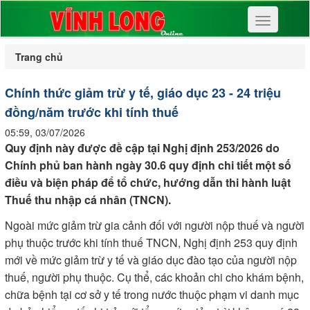
Toggle
navigation
Trang chủ
Chính thức giảm trừ y tế, giáo dục 23 - 24 triệu
đồng/năm trước khi tính thuế
05:59, 03/07/2026
Quy định này được đề cập tại Nghị định 253/2026 do
Chính phủ ban hành ngày 30.6 quy định chi tiết một số
điều và biện pháp để tổ chức, hướng dẫn thi hành luật
Thuế thu nhập cá nhân (TNCN).
Ngoài mức giảm trừ gia cảnh đối với người nộp thuế và người
phụ thuộc trước khi tính thuế TNCN, Nghị định 253 quy định
mới về mức giảm trừ y tế và giáo dục đào tạo của người nộp
thuế, người phụ thuộc. Cụ thể, các khoản chi cho khám bệnh,
chữa bệnh tại cơ sở y tế trong nước thuộc phạm vi danh mục