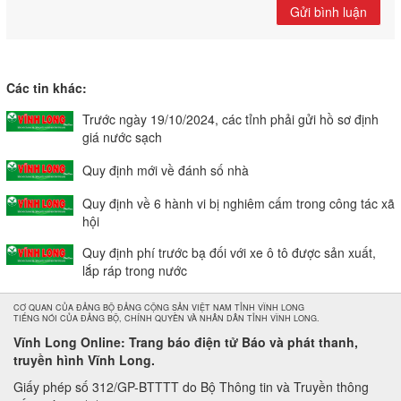
Gửi bình luận
Các tin khác:
Trước ngày 19/10/2024, các tỉnh phải gửi hồ sơ định
giá nước sạch
Quy định mới về đánh số nhà
Quy định về 6 hành vi bị nghiêm cấm trong công tác xã
hội
Quy định phí trước bạ đối với xe ô tô được sản xuất,
lắp ráp trong nước
CƠ QUAN CỦA ĐẢNG BỘ ĐẢNG CỘNG SẢN VIỆT NAM TỈNH VĨNH LONG
TIẾNG NÓI CỦA ĐẢNG BỘ, CHÍNH QUYỀN VÀ NHÂN DÂN TỈNH VĨNH LONG.
Vĩnh Long Online: Trang báo điện tử Báo và phát thanh,
truyền hình Vĩnh Long.
Giấy phép số 312/GP-BTTTT do Bộ Thông tin và Truyền thông