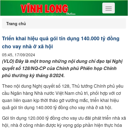
Toggle
navigation
Trang chủ
Triển khai hiệu quả gói tín dụng 140.000 tỷ đồng
cho vay nhà ở xã hội
05:45, 17/09/2024
(VLO) Đây là một trong những nội dung chỉ đạo tại Nghị
quyết số 128/NQ-CP của Chính phủ Phiên họp Chính
phủ thường kỳ tháng 8/2024.
Theo nội dung Nghị quyết số 128, Thủ tướng Chính phủ yêu
cầu Ngân hàng Nhà nước Việt Nam chủ trì, phối hợp với cơ
quan liên quan kịp thời tháo gỡ vướng mắc, triển khai hiệu
quả gói tín dụng 140.000 tỷ đồng cho vay nhà ở xã hội.
Gói tín dụng 120.000 tỷ đồng cho vay ưu đãi phát triển nhà xã
hội, nhà ở công nhân được kỳ vọng góp phần hiện thực hóa