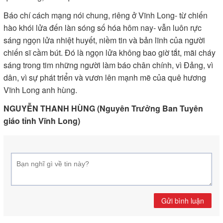
Báo chí cách mạng nói chung, riêng ở Vĩnh Long- từ chiến
hào khói lửa đến làn sóng số hóa hôm nay- vẫn luôn rực
sáng ngọn lửa nhiệt huyết, niềm tin và bản lĩnh của người
chiến sĩ cầm bút. Đó là ngọn lửa không bao giờ tắt, mãi cháy
sáng trong tim những người làm báo chân chính, vì Đảng, vì
dân, vì sự phát triển và vươn lên mạnh mẽ của quê hương
Vĩnh Long anh hùng.
NGUYỄN THANH HÙNG (Nguyên Trưởng Ban Tuyên
giáo tỉnh Vĩnh Long)
Gửi bình luận