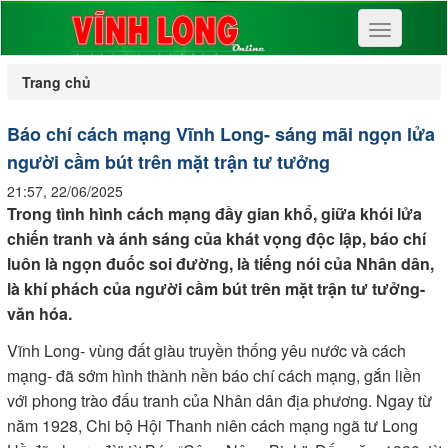
Toggle
navigation
Trang chủ
Báo chí cách mạng Vĩnh Long- sáng mãi ngọn lửa
người cầm bút trên mặt trận tư tưởng
21:57, 22/06/2025
Trong tình hình cách mạng đầy gian khổ, giữa khói lửa
chiến tranh và ánh sáng của khát vọng độc lập, báo chí
luôn là ngọn đuốc soi đường, là tiếng nói của Nhân dân,
là khí phách của người cầm bút trên mặt trận tư tưởng-
văn hóa.
Vĩnh Long- vùng đất giàu truyền thống yêu nước và cách
mạng- đã sớm hình thành nền báo chí cách mạng, gắn liền
với phong trào đấu tranh của Nhân dân địa phương. Ngay từ
năm 1928, Chi bộ Hội Thanh niên cách mạng ngã tư Long