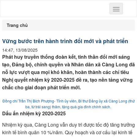
Toggle
navigation
Trang chủ
Vững bước trên hành trình đổi mới và phát triển
14:47, 13/08/2025
Phát huy truyền thống đoàn kết, tinh thần đổi mới sáng
tạo, Đảng bộ, chính quyền và Nhân dân xã Càng Long đã
nỗ lực vượt qua mọi khó khăn, hoàn thành các chỉ tiêu
Nghị quyết nhiệm kỳ 2020-2025 đề ra, tạo nền tảng vững
chắc cho giai đoạn phát triển mới.
Đồng chí Trần Thị Bích Phượng- Tỉnh ủy viên, Bí thư Đảng ủy xã Càng Long (thứ
ba, từ trái sang) thăm, tặng quà gia đình chính sách.
Dấu ấn nhiệm kỳ 2020-2025
Nhiệm kỳ qua, Càng Long vẫn duy trì được tốc độ tăng trưởng
kinh tế bình quân 10 %/năm. Quy hoạch và cơ cấu lại kinh tế