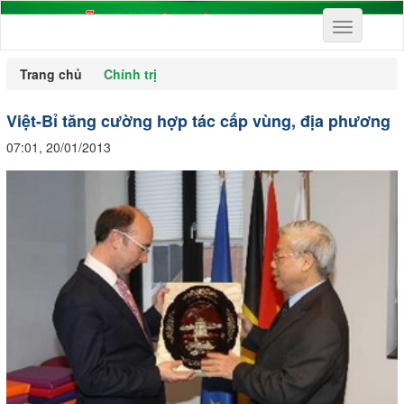
Toggle
navigation
Trang chủ
Chính trị
Việt-Bỉ tăng cường hợp tác cấp vùng, địa phương
07:01, 20/01/2013