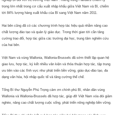
trọng lớn nhất trong cơ cấu xuất nhập khẩu giữa Việt
Nam
và Bỉ, chiếm
tới 84% lượng hàng xuất khẩu của Bỉ sang Việt
Nam
năm 2011.
Hai bên cũng đã có các chương trình hợp tác hiệu quả nhằm nâng cao
chất lượng đào tạo và quản lý giáo dục. Trong thời gian tới cần tăng
cường trao đổi, hợp tác giữa các trường đại học, trung tâm nghiên cứu
của hai bên.
Việt Nam và vùng Wallonia, Wallonia-Brussels đã sớm thiết lập quan hệ
giao lưu, hợp tác, ký kết nhiều văn kiện và thỏa thuận hợp tác, tập trung
ưu tiên vào các lĩnh vực như phát triển bền vững, giáo dục-đào tạo, đa
dạng văn hóa, hội nhập quốc tế và tăng cường thể chế.
Tổng Bí thư Nguyễn Phú Trọng cảm ơn chính phủ Bỉ, nhân dân vùng
Wallonia và Wallonia-Brussels đã hợp tác, giúp đỡ Việt Nam xóa đói giảm
nghèo, nâng cao chất lượng cuộc sống, phát triển nông nghiệp bền vững.