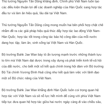
Thủ tướng Nguyễn Tấn Dũng khẳng định, Chính phủ Việt Nam luôn tạo
các điều kiện thuận lợi để các doanh nghiệp của Hàn Quốc sang hợp tác
đầu tư và làm ăn hiệu quả, lâu dài tại Việt Nam.
Thủ tướng Nguyễn Tấn Dũng cũng mong muốn hai bên phối hợp chặt chẽ
nhằm đề ra các giải pháp hiệu quả thúc đẩy hợp tác lao động Việt Nam-
Hàn Quốc; hợp tác tốt trong công tác bảo hộ công dân của mỗi nước
đang học tập, làm ăn, sinh sống tại Việt Nam và Hàn Quốc.
Bộ trưởng Bahk Jae Wan bày tỏ ấn tượng mạnh trước những thành tựu
to lớn mà Việt Nam đạt được trong xây dựng và phát triển kinh tế-xã hội
của đất nước, cho biết một số kết quả chính trong hội đàm với Bộ trưởng
Bộ Tài chính Vương Đình Huệ cũng như kết quả làm việc với lãnh đạo
một số Bộ chức năng của Việt Nam.
Bộ trưởng Bahk Jae Wan khẳng định Hàn Quốc luôn coi trọng quan hệ
hợp tác với Việt Nam và sẽ nỗ lực hết mình để cùng với phía Việt Nam
tiếp tục đưa quan hệ hợp tác giữa hai nước ngày càng đi vào chiều sâu,