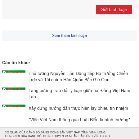
Gửi bình luận
Xem thêm bình luận
Các tin khác:
Thủ tướng Nguyễn Tấn Dũng tiếp Bộ trưởng Chiến
lược và Tài chính Hàn Quốc Bắc Giê Oan
Tăng cường trao đổi lý luận giữa hai Đảng Việt Nam-
Lào
Xây dựng hướng dẫn thực hiện lấy phiếu tín nhiệm
"Việc Việt Nam thông qua Luật Biển là bình thường"
CƠ QUAN CỦA ĐẢNG BỘ ĐẢNG CỘNG SẢN VIỆT NAM TỈNH VĨNH LONG
TIẾNG NÓI CỦA ĐẢNG BỘ, CHÍNH QUYỀN VÀ NHÂN DÂN TỈNH VĨNH LONG.