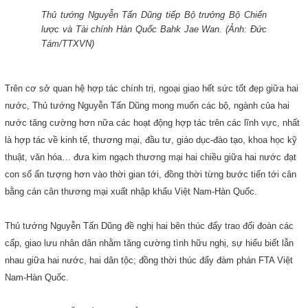
Thủ tướng Nguyễn Tấn Dũng tiếp Bộ trưởng Bộ Chiến
lược và Tài chính Hàn Quốc Bahk Jae Wan. (Ảnh: Đức
Tám/TTXVN)
Trên cơ sở quan hệ hợp tác chính trị, ngoại giao hết sức tốt đẹp giữa hai
nước, Thủ tướng Nguyễn Tấn Dũng mong muốn các bộ, ngành của hai
nước tăng cường hơn nữa các hoạt động hợp tác trên các lĩnh vực, nhất
là hợp tác về kinh tế, thương mại, đầu tư, giáo dục-đào tạo, khoa học kỹ
thuật, văn hóa… đưa kim ngạch thương mại hai chiều giữa hai nước đạt
con số ấn tượng hơn vào thời gian tới, đồng thời từng bước tiến tới cân
bằng cán cân thương mại xuất nhập khẩu Việt Nam-Hàn Quốc.
Thủ tướng Nguyễn Tấn Dũng đề nghị hai bên thúc đẩy trao đổi đoàn các
cấp, giao lưu nhân dân nhằm tăng cường tình hữu nghị, sự hiểu biết lẫn
nhau giữa hai nước, hai dân tộc; đồng thời thúc đẩy đàm phán FTA Việt
Nam-Hàn Quốc.