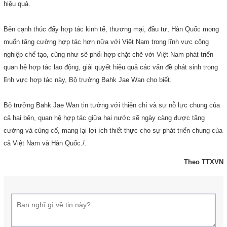
hiệu quả.
Bên cạnh thúc đẩy hợp tác kinh tế, thương mại, đầu tư, Hàn Quốc mong
muốn tăng cường hợp tác hơn nữa với Việt Nam trong lĩnh vực công
nghiệp chế tạo, cũng như sẽ phối hợp chặt chẽ với Việt Nam phát triển
quan hệ hợp tác lao động, giải quyết hiệu quả các vấn đề phát sinh trong
lĩnh vực hợp tác này, Bộ trưởng Bahk Jae Wan cho biết.
Bộ trưởng Bahk Jae Wan tin tưởng với thiện chí và sự nỗ lực chung của
cả hai bên, quan hệ hợp tác giữa hai nước sẽ ngày càng được tăng
cường và củng cố, mang lại lợi ích thiết thực cho sự phát triển chung của
cả Việt Nam và Hàn Quốc./.
Theo TTXVN