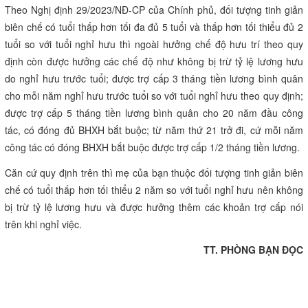
Theo Nghị định 29/2023/NĐ-CP của Chính phủ, đối tượng tinh giản
biên chế có tuổi thấp hơn tối đa đủ 5 tuổi và thấp hơn tối thiểu đủ 2
tuổi so với tuổi nghỉ hưu thì ngoài hưởng chế độ hưu trí theo quy
định còn được hưởng các chế độ như không bị trừ tỷ lệ lương hưu
do nghỉ hưu trước tuổi; được trợ cấp 3 tháng tiền lương bình quân
cho mỗi năm nghỉ hưu trước tuổi so với tuổi nghỉ hưu theo quy định;
được trợ cấp 5 tháng tiền lương bình quân cho 20 năm đầu công
tác, có đóng đủ BHXH bắt buộc; từ năm thứ 21 trở đi, cứ mỗi năm
công tác có đóng BHXH bắt buộc được trợ cấp 1/2 tháng tiền lương.
Căn cứ quy định trên thì mẹ của bạn thuộc đối tượng tinh giản biên
chế có tuổi thấp hơn tối thiểu 2 năm so với tuổi nghỉ hưu nên không
bị trừ tỷ lệ lương hưu và được hưởng thêm các khoản trợ cấp nói
trên khi nghỉ việc.
TT. PHÒNG BẠN ĐỌC