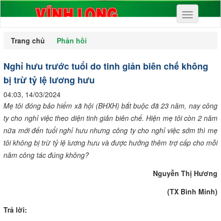
Toggle
navigation
Trang chủ
Phản hồi
Nghỉ hưu trước tuổi do tinh giản biên chế không
bị trừ tỷ lệ lương hưu
04:03, 14/03/2024
Mẹ tôi đóng bảo hiểm xã hội (BHXH) bắt buộc đã 23 năm, nay công
ty cho nghỉ việc theo diện tinh giản biên chế. Hiện mẹ tôi còn 2 năm
nữa mới đến tuổi nghỉ hưu nhưng công ty cho nghỉ việc sớm thì mẹ
tôi không bị trừ tỷ lệ lương hưu và được hưởng thêm trợ cấp cho mỗi
năm công tác đúng không?
Nguyễn Thị Hương
(TX Bình Minh)
Trả lời: