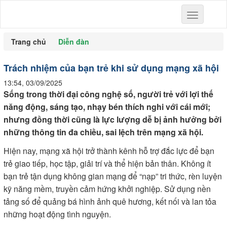
Toggle
navigation
Trang chủ
Diễn đàn
Trách nhiệm của bạn trẻ khi sử dụng mạng xã hội
13:54, 03/09/2025
Sống trong thời đại công nghệ số, người trẻ với lợi thế
năng động, sáng tạo, nhạy bén thích nghi với cái mới;
nhưng đồng thời cũng là lực lượng dễ bị ảnh hưởng bởi
những thông tin đa chiều, sai lệch trên mạng xã hội.
Hiện nay, mạng xã hội trở thành kênh hỗ trợ đắc lực để bạn
trẻ giao tiếp, học tập, giải trí và thể hiện bản thân. Không ít
bạn trẻ tận dụng không gian mạng để “nạp” tri thức, rèn luyện
kỹ năng mềm, truyền cảm hứng khởi nghiệp. Sử dụng nền
tảng số để quảng bá hình ảnh quê hương, kết nối và lan tỏa
những hoạt động tình nguyện.