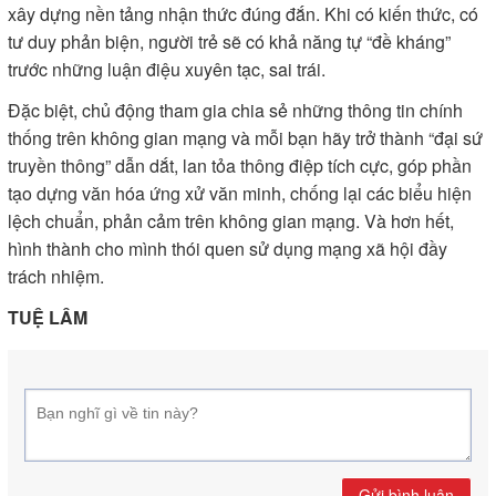
xây dựng nền tảng nhận thức đúng đắn. Khi có kiến thức, có
tư duy phản biện, người trẻ sẽ có khả năng tự “đề kháng”
trước những luận điệu xuyên tạc, sai trái.
Đặc biệt, chủ động tham gia chia sẻ những thông tin chính
thống trên không gian mạng và mỗi bạn hãy trở thành “đại sứ
truyền thông” dẫn dắt, lan tỏa thông điệp tích cực, góp phần
tạo dựng văn hóa ứng xử văn minh, chống lại các biểu hiện
lệch chuẩn, phản cảm trên không gian mạng. Và hơn hết,
hình thành cho mình thói quen sử dụng mạng xã hội đầy
trách nhiệm.
TUỆ LÂM
Gửi bình luận